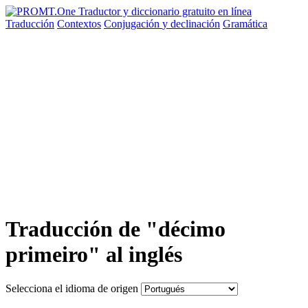
Traducción
Contextos
Conjugación
y declinación
Gramática
Traducción de "décimo
primeiro" al inglés
Selecciona el idioma de origen