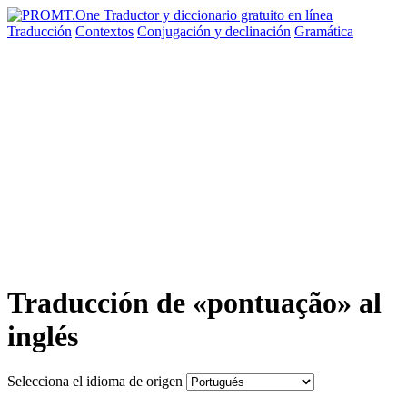
Traducción
Contextos
Conjugación
y declinación
Gramática
Traducción de «pontuação» al
inglés
Selecciona el idioma de origen