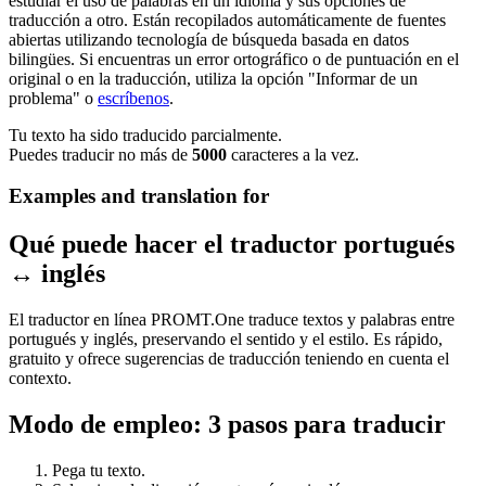
estudiar el uso de palabras en un idioma y sus opciones de
traducción a otro. Están recopilados automáticamente de fuentes
abiertas utilizando tecnología de búsqueda basada en datos
bilingües. Si encuentras un error ortográfico o de puntuación en el
original o en la traducción, utiliza la opción "Informar de un
problema" o
escríbenos
.
Tu texto ha sido traducido parcialmente.
Puedes traducir no más de
5000
caracteres a la vez.
Examples and translation for
Qué puede hacer el traductor portugués
↔ inglés
El traductor en línea PROMT.One traduce textos y palabras entre
portugués y inglés, preservando el sentido y el estilo. Es rápido,
gratuito y ofrece sugerencias de traducción teniendo en cuenta el
contexto.
Modo de empleo: 3 pasos para traducir
Pega tu texto.