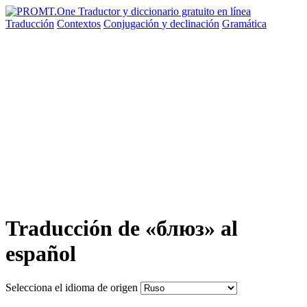
Traducción
Contextos
Conjugación
y declinación
Gramática
Traducción de «блюз» al
español
Selecciona el idioma de origen