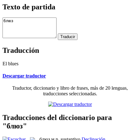
Texto de partida
Traducción
El blues
Descargar traductor
Traductor, diccionario y libro de frases, más de 20 lenguas,
traducciones seleccionadas.
Traducciones del diccionario para
"блюз"
блюз
м.р.
sustantivo
Declinación