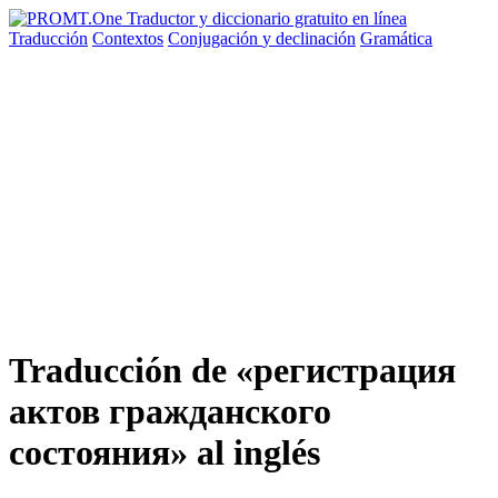
Traducción
Contextos
Conjugación
y declinación
Gramática
Traducción de «регистрация
актов гражданского
состояния» al inglés