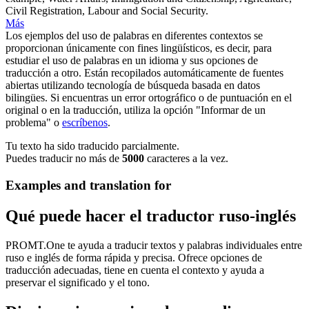
Civil Registration
, Labour and Social Security.
Más
Los ejemplos del uso de palabras en diferentes contextos se
proporcionan únicamente con fines lingüísticos, es decir, para
estudiar el uso de palabras en un idioma y sus opciones de
traducción a otro. Están recopilados automáticamente de fuentes
abiertas utilizando tecnología de búsqueda basada en datos
bilingües. Si encuentras un error ortográfico o de puntuación en el
original o en la traducción, utiliza la opción "Informar de un
problema" o
escríbenos
.
Tu texto ha sido traducido parcialmente.
Puedes traducir no más de
5000
caracteres a la vez.
Examples and translation for
Qué puede hacer el traductor ruso-inglés
PROMT.One te ayuda a traducir textos y palabras individuales entre
ruso e inglés de forma rápida y precisa. Ofrece opciones de
traducción adecuadas, tiene en cuenta el contexto y ayuda a
preservar el significado y el tono.