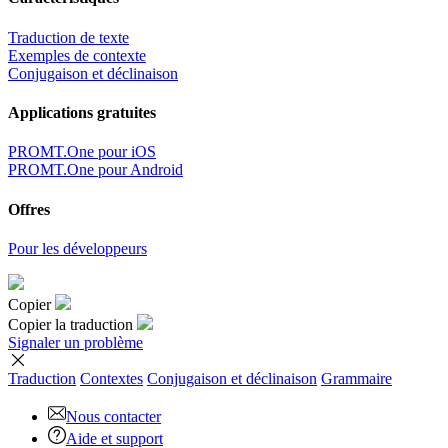
Traduction de texte
Exemples de contexte
Conjugaison et déclinaison
Applications gratuites
PROMT.One pour iOS
PROMT.One pour Android
Offres
Pour les développeurs
Copier
Copier la traduction
Signaler un problème
Traduction
Contextes
Conjugaison
et déclinaison
Grammaire
Nous contacter
Aide et support