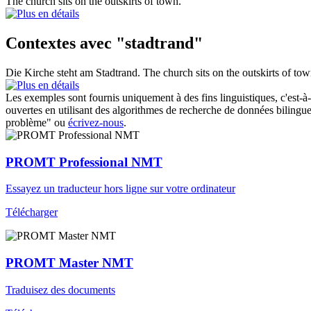
The church sits on the
outskirts
of town.
Contextes avec "stadtrand"
Die Kirche steht am
Stadtrand
.
The church sits on the
outskirts
of tow
Les exemples sont fournis uniquement à des fins linguistiques, c'est-à-
ouvertes en utilisant des algorithmes de recherche de données bilingues
problème" ou
écrivez-nous
.
PROMT Professional NMT
Essayez un traducteur hors ligne sur votre ordinateur
Télécharger
PROMT Master NMT
Traduisez des documents