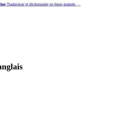
One
Traducteur et dictionnaire en ligne gratuits
anglais