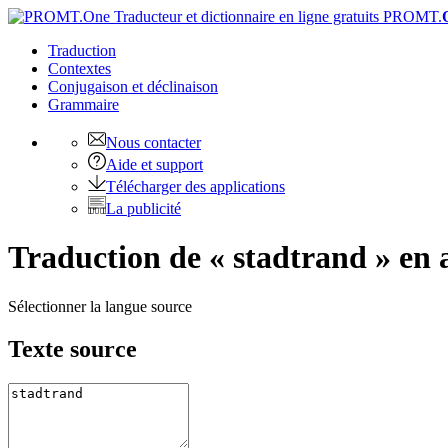
PROMT.
Traduction
Contextes
Conjugaison
et déclinaison
Grammaire
Nous contacter
Aide et support
Télécharger des applications
La publicité
Traduction de « stadtrand » en 
Sélectionner la langue source
Texte source