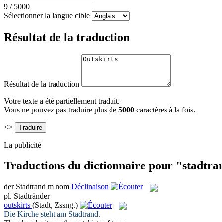
9
/
5000
Sélectionner la langue cible
Résultat de la traduction
Résultat de la traduction
Votre texte a été partiellement traduit.
Vous ne pouvez pas traduire plus de
5000
caractères à la fois.
<>
La publicité
Traductions du dictionnaire pour "stadtra
der
Stadtrand
m
nom
Déclinaison
pl.
Stadtränder
outskirts
(Stadt, Zssng.)
Die Kirche steht am
Stadtrand
.