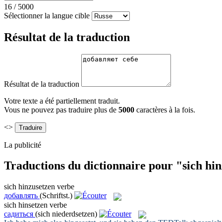
16
/
5000
Sélectionner la langue cible
Résultat de la traduction
Résultat de la traduction
Votre texte a été partiellement traduit.
Vous ne pouvez pas traduire plus de
5000
caractères à la fois.
<>
La publicité
Traductions du dictionnaire pour "sich hi
sich hinzusetzen
verbe
добавлять
(Schriftst.)
sich hinsetzen
verbe
садиться
(sich niederdsetzen)