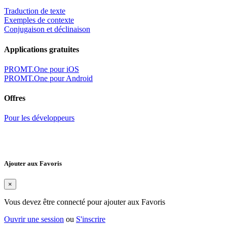
Traduction de texte
Exemples de contexte
Conjugaison et déclinaison
Applications gratuites
PROMT.One pour iOS
PROMT.One pour Android
Offres
Pour les développeurs
Ajouter aux Favoris
×
Vous devez être connecté pour ajouter aux Favoris
Ouvrir une session
ou
S'inscrire