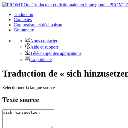
PROMT.
Traduction
Contextes
Conjugaison
et déclinaison
Grammaire
Nous contacter
Aide et support
Télécharger des applications
La publicité
Traduction de « sich hinzusetzen
Sélectionner la langue source
Texte source