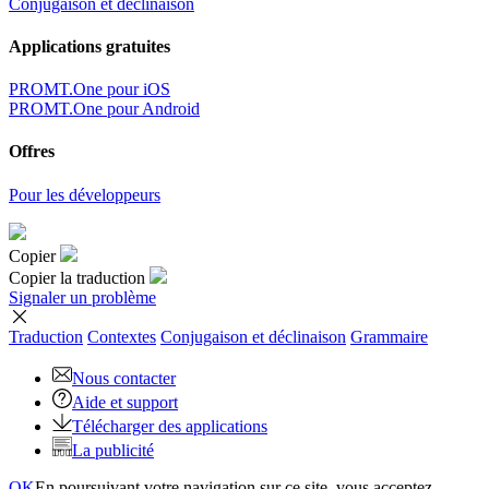
Conjugaison et déclinaison
Applications gratuites
PROMT.One pour iOS
PROMT.One pour Android
Offres
Pour les développeurs
Copier
Copier la traduction
Signaler un problème
Traduction
Contextes
Conjugaison
et déclinaison
Grammaire
Nous contacter
Aide et support
Télécharger des applications
La publicité
OK
En poursuivant votre navigation sur ce site, vous acceptez