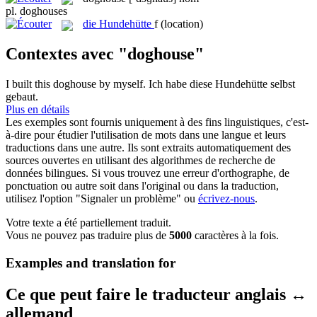
pl.
doghouses
die
Hundehütte
f
(location)
Contextes avec "doghouse"
I built this
doghouse
by myself.
Ich habe diese
Hundehütte
selbst
gebaut.
Plus en détails
Les exemples sont fournis uniquement à des fins linguistiques, c'est-
à-dire pour étudier l'utilisation de mots dans une langue et leurs
traductions dans une autre. Ils sont extraits automatiquement des
sources ouvertes en utilisant des algorithmes de recherche de
données bilingues. Si vous trouvez une erreur d'orthographe, de
ponctuation ou autre soit dans l'original ou dans la traduction,
utilisez l'option "Signaler un problème" ou
écrivez-nous
.
Votre texte a été partiellement traduit.
Vous ne pouvez pas traduire plus de
5000
caractères à la fois.
Examples and translation for
Ce que peut faire le traducteur anglais ↔
allemand