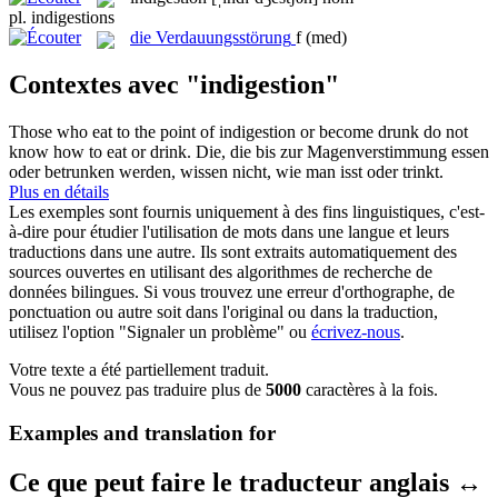
pl.
indigestions
die
Verdauungsstörung
f
(med)
Contextes avec "indigestion"
Those who eat to the point of
indigestion
or become drunk do not
know how to eat or drink.
Die, die bis zur
Magenverstimmung
essen
oder betrunken werden, wissen nicht, wie man isst oder trinkt.
Plus en détails
Les exemples sont fournis uniquement à des fins linguistiques, c'est-
à-dire pour étudier l'utilisation de mots dans une langue et leurs
traductions dans une autre. Ils sont extraits automatiquement des
sources ouvertes en utilisant des algorithmes de recherche de
données bilingues. Si vous trouvez une erreur d'orthographe, de
ponctuation ou autre soit dans l'original ou dans la traduction,
utilisez l'option "Signaler un problème" ou
écrivez-nous
.
Votre texte a été partiellement traduit.
Vous ne pouvez pas traduire plus de
5000
caractères à la fois.
Examples and translation for
Ce que peut faire le traducteur anglais ↔