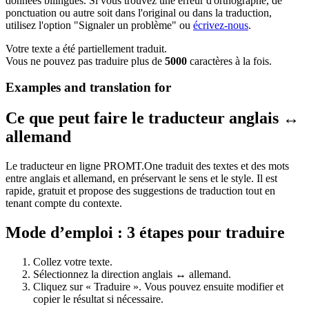
données bilingues. Si vous trouvez une erreur d'orthographe, de
ponctuation ou autre soit dans l'original ou dans la traduction,
utilisez l'option "Signaler un problème" ou
écrivez-nous
.
Votre texte a été partiellement traduit.
Vous ne pouvez pas traduire plus de
5000
caractères à la fois.
Examples and translation for
Ce que peut faire le traducteur anglais ↔
allemand
Le traducteur en ligne PROMT.One traduit des textes et des mots
entre anglais et allemand, en préservant le sens et le style. Il est
rapide, gratuit et propose des suggestions de traduction tout en
tenant compte du contexte.
Mode d’emploi : 3 étapes pour traduire
Collez votre texte.
Sélectionnez la direction anglais ↔ allemand.
Cliquez sur « Traduire ». Vous pouvez ensuite modifier et
copier le résultat si nécessaire.