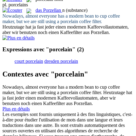
pl.
porcelains
das
Porzellan
n
(substance)
Nowadays, almost everyone has a modern bean to cup coffee
maker, but we are still using a
porcelain
coffee filter.
Heutzutage hat ja fast jeder einen modernen Kaffeevollautomaten,
aber wir benutzen noch einen Kaffeefilter aus
Porzellan
.
Expressions avec "porcelain"
(2)
court porcelain
dresden porcelain
Contextes avec "porcelain"
Nowadays, almost everyone has a modern bean to cup coffee
maker, but we are still using a
porcelain
coffee filter.
Heutzutage hat
ja fast jeder einen modernen Kaffeevollautomaten, aber wir
benutzen noch einen Kaffeefilter aus
Porzellan
.
Plus en détails
Les exemples sont fournis uniquement à des fins linguistiques, c'est-
à-dire pour étudier l'utilisation de mots dans une langue et leurs
traductions dans une autre. Ils sont extraits automatiquement des
sources ouvertes en utilisant des algorithmes de recherche de