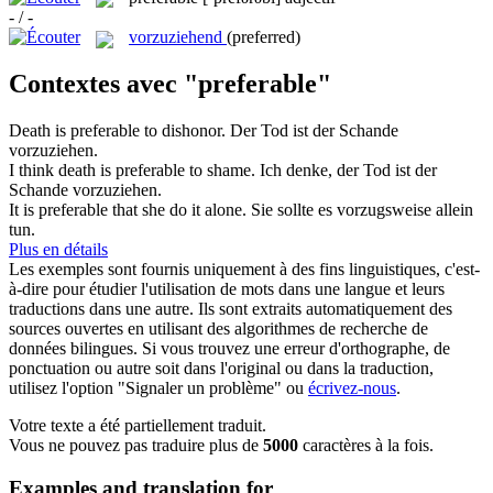
- / -
vorzuziehend
(preferred)
Contextes avec "preferable"
Death is
preferable
to dishonor.
Der Tod ist der Schande
vorzuziehen.
I think death is
preferable
to shame.
Ich denke, der Tod ist der
Schande vorzuziehen.
It is
preferable
that she do it alone.
Sie sollte es vorzugsweise allein
tun.
Plus en détails
Les exemples sont fournis uniquement à des fins linguistiques, c'est-
à-dire pour étudier l'utilisation de mots dans une langue et leurs
traductions dans une autre. Ils sont extraits automatiquement des
sources ouvertes en utilisant des algorithmes de recherche de
données bilingues. Si vous trouvez une erreur d'orthographe, de
ponctuation ou autre soit dans l'original ou dans la traduction,
utilisez l'option "Signaler un problème" ou
écrivez-nous
.
Votre texte a été partiellement traduit.
Vous ne pouvez pas traduire plus de
5000
caractères à la fois.
Examples and translation for