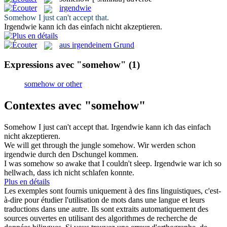
irgendwie
Somehow
I just can't accept that.
Irgendwie
kann ich das einfach nicht akzeptieren.
aus irgendeinem Grund
Expressions avec "somehow"
(1)
somehow or other
Contextes avec "somehow"
Somehow
I just can't accept that.
Irgendwie
kann ich das einfach
nicht akzeptieren.
We will get through the jungle
somehow
.
Wir werden schon
irgendwie
durch den Dschungel kommen.
I was
somehow
so awake that I couldn't sleep.
Irgendwie
war ich so
hellwach, dass ich nicht schlafen konnte.
Plus en détails
Les exemples sont fournis uniquement à des fins linguistiques, c'est-
à-dire pour étudier l'utilisation de mots dans une langue et leurs
traductions dans une autre. Ils sont extraits automatiquement des
sources ouvertes en utilisant des algorithmes de recherche de