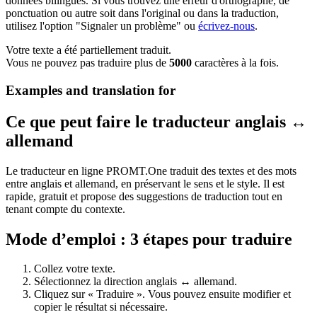
données bilingues. Si vous trouvez une erreur d'orthographe, de
ponctuation ou autre soit dans l'original ou dans la traduction,
utilisez l'option "Signaler un problème" ou
écrivez-nous
.
Votre texte a été partiellement traduit.
Vous ne pouvez pas traduire plus de
5000
caractères à la fois.
Examples and translation for
Ce que peut faire le traducteur anglais ↔
allemand
Le traducteur en ligne PROMT.One traduit des textes et des mots
entre anglais et allemand, en préservant le sens et le style. Il est
rapide, gratuit et propose des suggestions de traduction tout en
tenant compte du contexte.
Mode d’emploi : 3 étapes pour traduire
Collez votre texte.
Sélectionnez la direction anglais ↔ allemand.
Cliquez sur « Traduire ». Vous pouvez ensuite modifier et
copier le résultat si nécessaire.