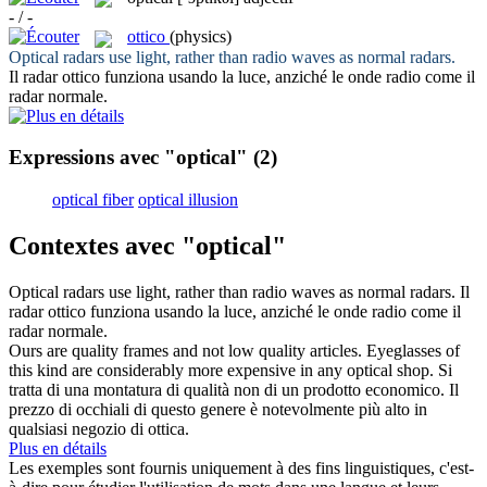
- / -
ottico
(physics)
Optical
radars use light, rather than radio waves as normal radars.
Il radar
ottico
funziona usando la luce, anziché le onde radio come il
radar normale.
Expressions avec "optical"
(2)
optical fiber
optical illusion
Contextes avec "optical"
Optical
radars use light, rather than radio waves as normal radars.
Il
radar
ottico
funziona usando la luce, anziché le onde radio come il
radar normale.
Ours are quality frames and not low quality articles. Eyeglasses of
this kind are considerably more expensive in any
optical
shop.
Si
tratta di una montatura di qualità non di un prodotto economico. Il
prezzo di occhiali di questo genere è notevolmente più alto in
qualsiasi negozio di
ottica
.
Plus en détails
Les exemples sont fournis uniquement à des fins linguistiques, c'est-