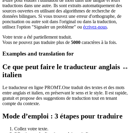
à-dire pour étudier l'utilisation de mots dans une langue et leurs
traductions dans une autre. Ils sont extraits automatiquement des
sources ouvertes en utilisant des algorithmes de recherche de
données bilingues. Si vous trouvez une erreur d'orthographe, de
ponctuation ou autre soit dans l'original ou dans la traduction,
utilisez l'option "Signaler un problème" ou
écrivez-nous
.
Votre texte a été partiellement traduit.
Vous ne pouvez pas traduire plus de
5000
caractères à la fois.
Examples and translation for
Ce que peut faire le traducteur anglais ↔
italien
Le traducteur en ligne PROMT.One traduit des textes et des mots
entre anglais et italien, en préservant le sens et le style. Il est rapide,
gratuit et propose des suggestions de traduction tout en tenant
compte du contexte.
Mode d’emploi : 3 étapes pour traduire
Collez votre texte.