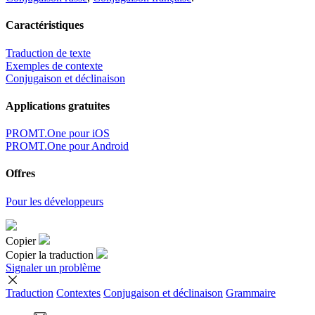
Caractéristiques
Traduction de texte
Exemples de contexte
Conjugaison et déclinaison
Applications gratuites
PROMT.One pour iOS
PROMT.One pour Android
Offres
Pour les développeurs
Copier
Copier la traduction
Signaler un problème
Traduction
Contextes
Conjugaison
et déclinaison
Grammaire