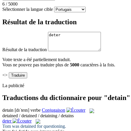
6
/
5000
Sélectionner la langue cible
Résultat de la traduction
Résultat de la traduction
Votre texte a été partiellement traduit.
Vous ne pouvez pas traduire plus de
5000
caractères à la fois.
<>
La publicité
Traductions du dictionnaire pour "detain"
detain
[dɪˈteɪn]
verbe
Conjugaison
detained / detained / detaining / detains
deter
Tom was
detained
for questioning.