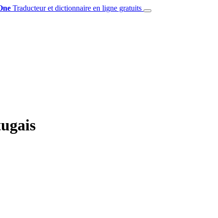
One
Traducteur et dictionnaire en ligne gratuits
tugais