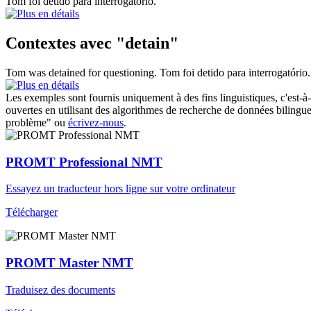
Tom foi
detido
para interrogatório.
Contextes avec "detain"
Tom was
detained
for questioning.
Tom foi
detido
para interrogatório.
Les exemples sont fournis uniquement à des fins linguistiques, c'est-à-
ouvertes en utilisant des algorithmes de recherche de données bilingues
problème" ou
écrivez-nous
.
PROMT Professional NMT
Essayez un traducteur hors ligne sur votre ordinateur
Télécharger
PROMT Master NMT
Traduisez des documents