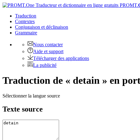
PROMT.
Traduction
Contextes
Conjugaison
et déclinaison
Grammaire
Nous contacter
Aide et support
Télécharger des applications
La publicité
Traduction de « detain » en por
Sélectionner la langue source
Texte source