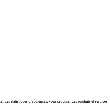
er des statistiques d’audiences, vous proposer des produits et services