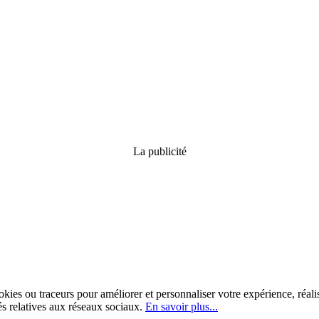
La publicité
kies ou traceurs pour améliorer et personnaliser votre expérience, réalis
tés relatives aux réseaux sociaux.
En savoir plus...