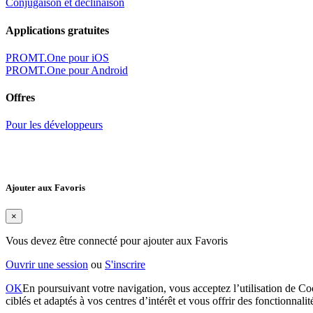
Conjugaison et déclinaison
Applications gratuites
PROMT.One pour iOS
PROMT.One pour Android
Offres
Pour les développeurs
Ajouter aux Favoris
×
Vous devez être connecté pour ajouter aux Favoris
Ouvrir une session
ou
S'inscrire
OK
En poursuivant votre navigation, vous acceptez l’utilisation de Coo
ciblés et adaptés à vos centres d’intérêt et vous offrir des fonctionnali