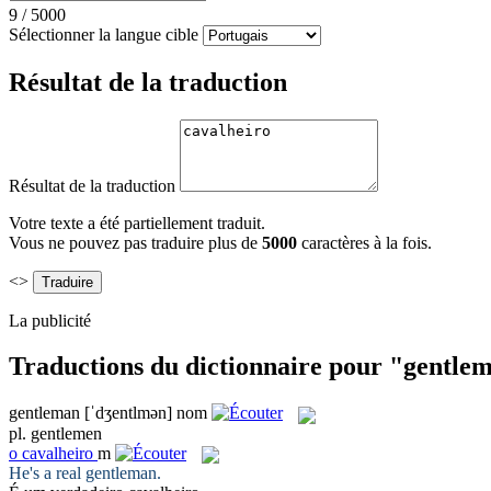
9
/
5000
Sélectionner la langue cible
Résultat de la traduction
Résultat de la traduction
Votre texte a été partiellement traduit.
Vous ne pouvez pas traduire plus de
5000
caractères à la fois.
<>
La publicité
Traductions du dictionnaire pour "gentle
gentleman
[ˈdʒentlmən]
nom
pl.
gentlemen
o
cavalheiro
m
He's a real
gentleman
.