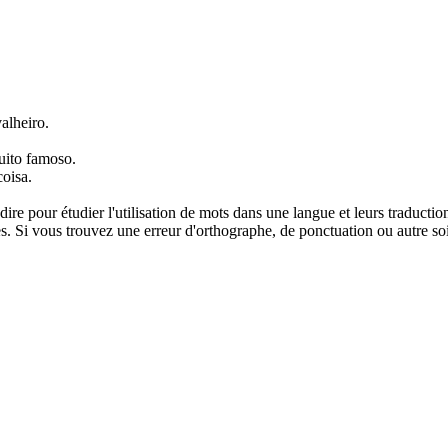
alheiro
.
uito famoso.
coisa.
dire pour étudier l'utilisation de mots dans une langue et leurs traducti
. Si vous trouvez une erreur d'orthographe, de ponctuation ou autre soit 