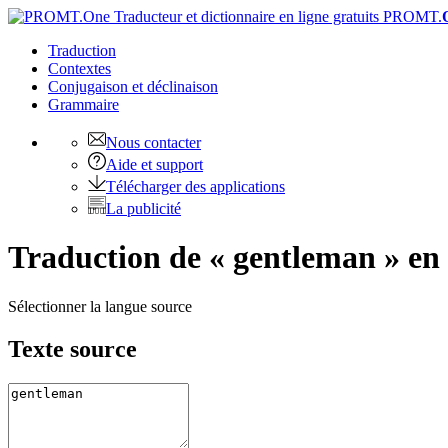
PROMT.
Traduction
Contextes
Conjugaison
et déclinaison
Grammaire
Nous contacter
Aide et support
Télécharger des applications
La publicité
Traduction de « gentleman » en
Sélectionner la langue source
Texte source