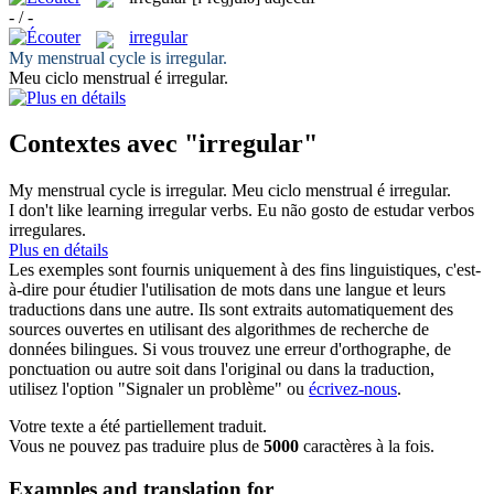
- / -
irregular
My menstrual cycle is
irregular
.
Meu ciclo menstrual é
irregular
.
Contextes avec "irregular"
My menstrual cycle is
irregular
.
Meu ciclo menstrual é
irregular
.
I don't like learning
irregular
verbs.
Eu não gosto de estudar verbos
irregulares
.
Plus en détails
Les exemples sont fournis uniquement à des fins linguistiques, c'est-
à-dire pour étudier l'utilisation de mots dans une langue et leurs
traductions dans une autre. Ils sont extraits automatiquement des
sources ouvertes en utilisant des algorithmes de recherche de
données bilingues. Si vous trouvez une erreur d'orthographe, de
ponctuation ou autre soit dans l'original ou dans la traduction,
utilisez l'option "Signaler un problème" ou
écrivez-nous
.
Votre texte a été partiellement traduit.
Vous ne pouvez pas traduire plus de
5000
caractères à la fois.
Examples and translation for