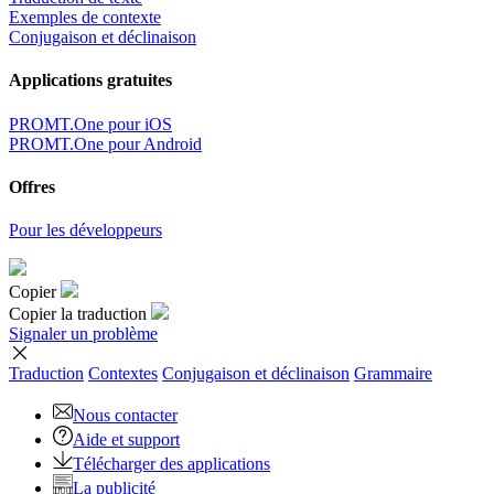
Exemples de contexte
Conjugaison et déclinaison
Applications gratuites
PROMT.One pour iOS
PROMT.One pour Android
Offres
Pour les développeurs
Copier
Copier la traduction
Signaler un problème
Traduction
Contextes
Conjugaison
et déclinaison
Grammaire
Nous contacter
Aide et support
Télécharger des applications
La publicité