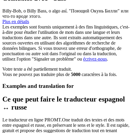
Billy-Bob, o Billy
Bass
, o algo así.
"Поющий Окунь Билли" или
что-то вроде этого.
Plus en détails
Les exemples sont fournis uniquement à des fins linguistiques, c'est-
à-dire pour étudier l'utilisation de mots dans une langue et leurs
traductions dans une autre. Ils sont extraits automatiquement des
sources ouvertes en utilisant des algorithmes de recherche de
données bilingues. Si vous trouvez une erreur d'orthographe, de
ponctuation ou autre soit dans l'original ou dans la traduction,
utilisez l'option "Signaler un problème" ou
écrivez-nous
.
Votre texte a été partiellement traduit.
Vous ne pouvez pas traduire plus de
5000
caractères à la fois.
Examples and translation for
Ce que peut faire le traducteur espagnol
↔ russe
Le traducteur en ligne PROMT.One traduit des textes et des mots
entre espagnol et russe, en préservant le sens et le style. Il est rapide,
gratuit et propose des suggestions de traduction tout en tenant