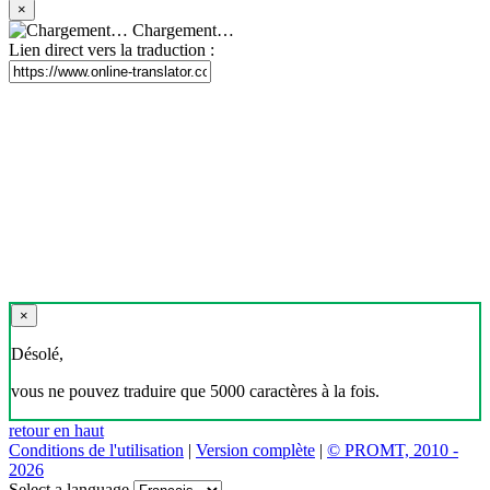
×
Chargement…
Lien direct vers la traduction :
×
Désolé,
vous ne pouvez traduire que 5000 caractères à la fois.
retour en haut
Conditions de l'utilisation
|
Version complète
|
© PROMT, 2010 -
2026
Select a language