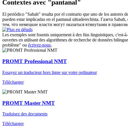
Contextes avec "pantanal"
El periódico "Sabah" resalta por el contrario que uno de los autores 
pueden estar implicadas en el
pantanal
ultraderechista.
Газета Sabah,
тем, что немецкие власти могут оказаться втянутыми в правоэк
Les exemples sont fournis uniquement à des fins linguistiques, c'est-à-
ouvertes en utilisant des algorithmes de recherche de données bilingues
problème" ou
écrivez-nous
.
PROMT Professional NMT
Essayez un traducteur hors ligne sur votre ordinateur
Télécharger
PROMT Master NMT
Traduisez des documents
Télécharger