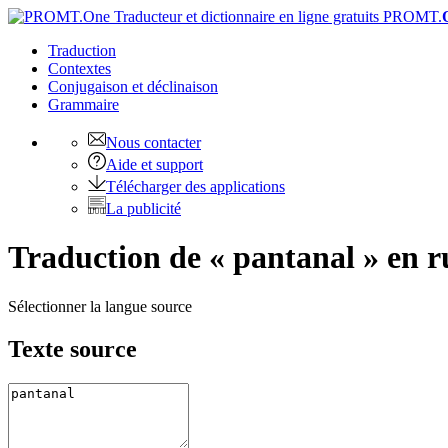
PROMT.
Traduction
Contextes
Conjugaison
et déclinaison
Grammaire
Nous contacter
Aide et support
Télécharger des applications
La publicité
Traduction de « pantanal » en r
Sélectionner la langue source
Texte source