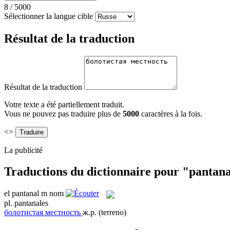
8
/
5000
Sélectionner la langue cible
Résultat de la traduction
Résultat de la traduction
Votre texte a été partiellement traduit.
Vous ne pouvez pas traduire plus de
5000
caractères à la fois.
<>
La publicité
Traductions du dictionnaire pour "pantan
el
pantanal
m
nom
pl.
pantanales
болотистая местность
ж.р.
(terreno)