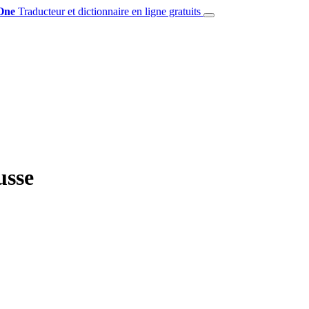
One
Traducteur et dictionnaire en ligne gratuits
usse