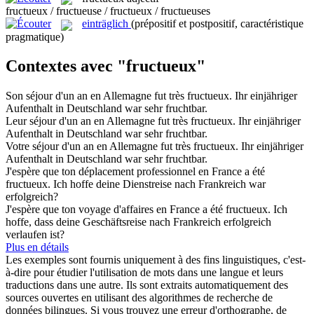
fructueux / fructueuse / fructueux / fructueuses
einträglich
(prépositif et postpositif, caractéristique
pragmatique)
Contextes avec "fructueux"
Son séjour d'un an en Allemagne fut très
fructueux
.
Ihr einjähriger
Aufenthalt in Deutschland war sehr fruchtbar.
Leur séjour d'un an en Allemagne fut très
fructueux
.
Ihr einjähriger
Aufenthalt in Deutschland war sehr fruchtbar.
Votre séjour d'un an en Allemagne fut très
fructueux
.
Ihr einjähriger
Aufenthalt in Deutschland war sehr fruchtbar.
J'espère que ton déplacement professionnel en France a été
fructueux
.
Ich hoffe deine Dienstreise nach Frankreich war
erfolgreich?
J'espère que ton voyage d'affaires en France a été
fructueux
.
Ich
hoffe, dass deine Geschäftsreise nach Frankreich erfolgreich
verlaufen ist?
Plus en détails
Les exemples sont fournis uniquement à des fins linguistiques, c'est-
à-dire pour étudier l'utilisation de mots dans une langue et leurs
traductions dans une autre. Ils sont extraits automatiquement des
sources ouvertes en utilisant des algorithmes de recherche de
données bilingues. Si vous trouvez une erreur d'orthographe, de