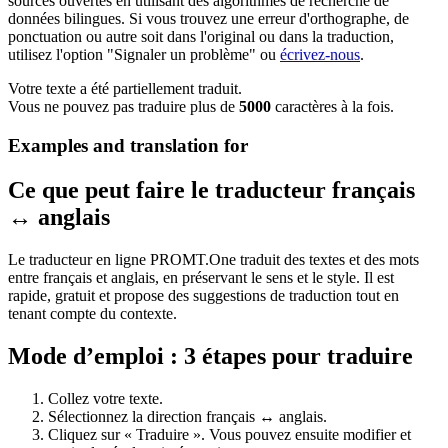
sources ouvertes en utilisant des algorithmes de recherche de
données bilingues. Si vous trouvez une erreur d'orthographe, de
ponctuation ou autre soit dans l'original ou dans la traduction,
utilisez l'option "Signaler un problème" ou
écrivez-nous
.
Votre texte a été partiellement traduit.
Vous ne pouvez pas traduire plus de
5000
caractères à la fois.
Examples and translation for
Ce que peut faire le traducteur français
↔ anglais
Le traducteur en ligne PROMT.One traduit des textes et des mots
entre français et anglais, en préservant le sens et le style. Il est
rapide, gratuit et propose des suggestions de traduction tout en
tenant compte du contexte.
Mode d’emploi : 3 étapes pour traduire
Collez votre texte.
Sélectionnez la direction français ↔ anglais.
Cliquez sur « Traduire ». Vous pouvez ensuite modifier et