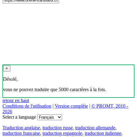
×
Désolé,
vous ne pouvez traduire que 5000 caractères à la fois.
retour en haut
Conditions de l'utilisation
|
Version complète
|
© PROMT, 2010 -
2026
Select a language
Traduction anglaise
,
traduction russe
,
traduction allemande
,
traduction française
,
traduction espagnole
,
traduction italienne
,