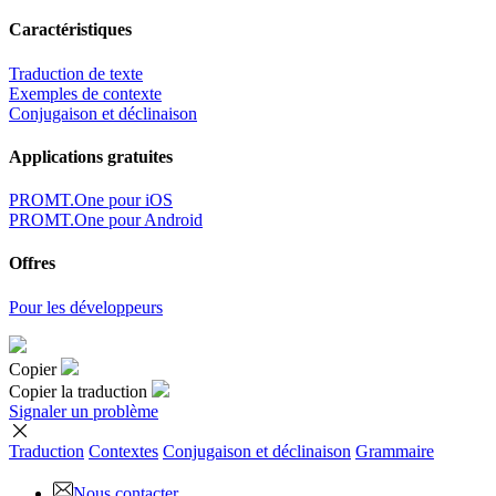
Caractéristiques
Traduction de texte
Exemples de contexte
Conjugaison et déclinaison
Applications gratuites
PROMT.One pour iOS
PROMT.One pour Android
Offres
Pour les développeurs
Copier
Copier la traduction
Signaler un problème
Traduction
Contextes
Conjugaison
et déclinaison
Grammaire
Nous contacter