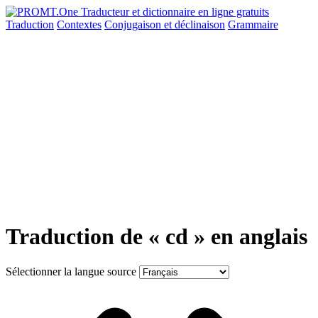
Traduction
Contextes
Conjugaison
et déclinaison
Grammaire
Traduction de « cd » en anglais
Sélectionner la langue source