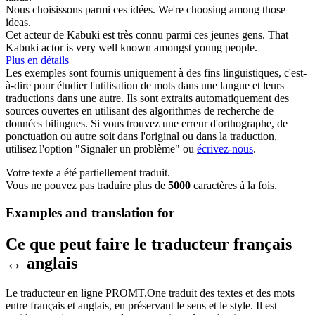
Nous choisissons
parmi
ces idées.
We're choosing
among
those
ideas.
Cet acteur de Kabuki est très connu
parmi
ces jeunes gens.
That
Kabuki actor is very well known
amongst
young people.
Plus en détails
Les exemples sont fournis uniquement à des fins linguistiques, c'est-
à-dire pour étudier l'utilisation de mots dans une langue et leurs
traductions dans une autre. Ils sont extraits automatiquement des
sources ouvertes en utilisant des algorithmes de recherche de
données bilingues. Si vous trouvez une erreur d'orthographe, de
ponctuation ou autre soit dans l'original ou dans la traduction,
utilisez l'option "Signaler un problème" ou
écrivez-nous
.
Votre texte a été partiellement traduit.
Vous ne pouvez pas traduire plus de
5000
caractères à la fois.
Examples and translation for
Ce que peut faire le traducteur français
↔ anglais
Le traducteur en ligne PROMT.One traduit des textes et des mots
entre français et anglais, en préservant le sens et le style. Il est