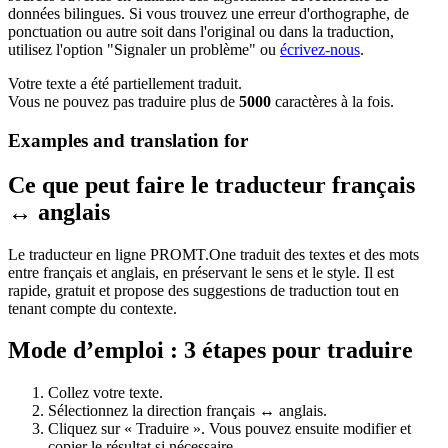
données bilingues. Si vous trouvez une erreur d'orthographe, de
ponctuation ou autre soit dans l'original ou dans la traduction,
utilisez l'option "Signaler un problème" ou
écrivez-nous
.
Votre texte a été partiellement traduit.
Vous ne pouvez pas traduire plus de
5000
caractères à la fois.
Examples and translation for
Ce que peut faire le traducteur français
↔ anglais
Le traducteur en ligne PROMT.One traduit des textes et des mots
entre français et anglais, en préservant le sens et le style. Il est
rapide, gratuit et propose des suggestions de traduction tout en
tenant compte du contexte.
Mode d’emploi : 3 étapes pour traduire
Collez votre texte.
Sélectionnez la direction français ↔ anglais.
Cliquez sur « Traduire ». Vous pouvez ensuite modifier et
copier le résultat si nécessaire.