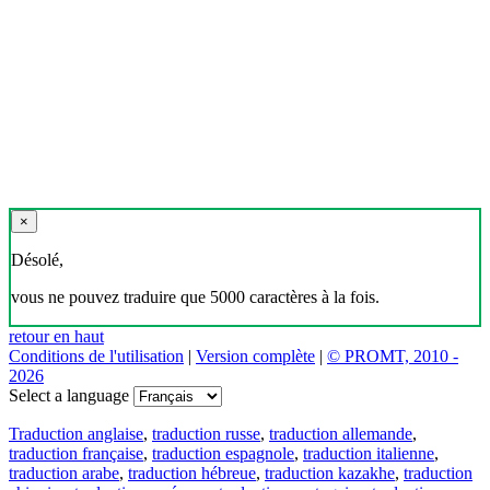
×
Désolé,
vous ne pouvez traduire que 5000 caractères à la fois.
retour en haut
Conditions de l'utilisation
|
Version complète
|
© PROMT, 2010 -
2026
Select a language
Traduction anglaise
,
traduction russe
,
traduction allemande
,
traduction française
,
traduction espagnole
,
traduction italienne
,
traduction arabe
,
traduction hébreue
,
traduction kazakhe
,
traduction