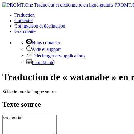
PROMT.
Traduction
Contextes
Conjugaison
et déclinaison
Grammaire
Nous contacter
Aide et support
Télécharger des applications
La publicité
Traduction de « watanabe » en 
Sélectionner la langue source
Texte source