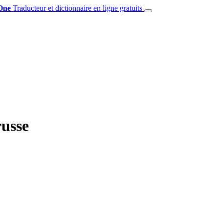
One
Traducteur et dictionnaire en ligne gratuits
russe