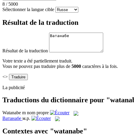
8
/
5000
Sélectionner la langue cible
Résultat de la traduction
Résultat de la traduction
Votre texte a été partiellement traduit.
Vous ne pouvez pas traduire plus de
5000
caractères à la fois.
<>
La publicité
Traductions du dictionnaire pour "watana
Watanabe
m
nom propre
Ватанабе
м.р.
Contextes avec "watanabe"