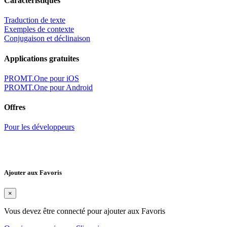
Caractéristiques
Traduction de texte
Exemples de contexte
Conjugaison et déclinaison
Applications gratuites
PROMT.One pour iOS
PROMT.One pour Android
Offres
Pour les développeurs
Ajouter aux Favoris
×
Vous devez être connecté pour ajouter aux Favoris