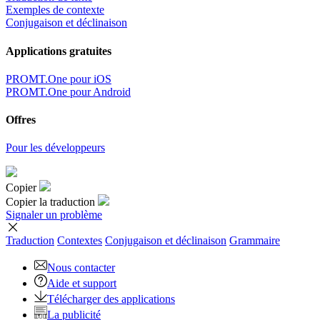
Exemples de contexte
Conjugaison et déclinaison
Applications gratuites
PROMT.One pour iOS
PROMT.One pour Android
Offres
Pour les développeurs
Copier
Copier la traduction
Signaler un problème
Traduction
Contextes
Conjugaison
et déclinaison
Grammaire
Nous contacter
Aide et support
Télécharger des applications
La publicité