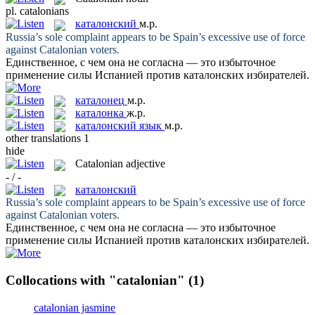
pl.
catalonians
каталонский
м.р.
Russia’s sole complaint appears to be Spain’s excessive use of force
against
Catalonian
voters.
Единственное, с чем она не согласна — это избыточное
применение силы Испанией против
каталонских
избирателей.
каталонец
м.р.
каталонка
ж.р.
каталонский язык
м.р.
other translations
1
hide
Catalonian
adjective
- / -
каталонский
Russia’s sole complaint appears to be Spain’s excessive use of force
against
Catalonian
voters.
Единственное, с чем она не согласна — это избыточное
применение силы Испанией против
каталонских
избирателей.
Collocations with "catalonian"
(1)
catalonian jasmine