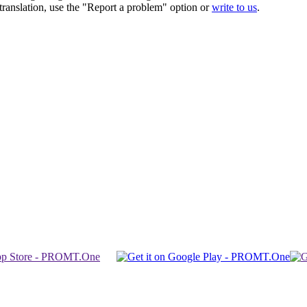
r translation, use the "Report a problem" option or
write to us
.