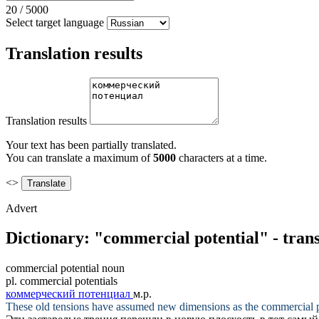
20
/
5000
Select target language
Translation results
Translation results
Your text has been partially translated.
You can translate a maximum of
5000
characters at a time.
<>
Advert
Dictionary: "commercial potential" - tran
commercial potential
noun
pl.
commercial potentials
коммерческий потенциал
м.р.
These old tensions have assumed new dimensions as the
commercial p