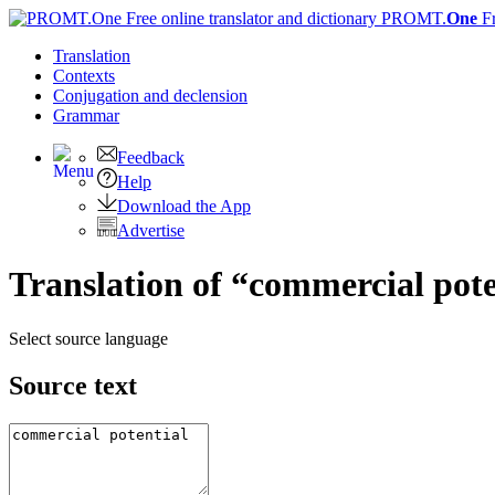
PROMT.
One
F
Translation
Contexts
Conjugation
and declension
Grammar
Feedback
Help
Download the App
Advertise
Translation of “commercial pote
Select source language
Source text