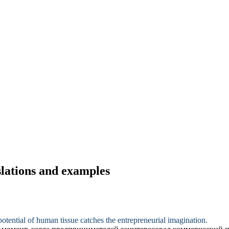
slations and examples
otential
of human tissue catches the entrepreneurial imagination.