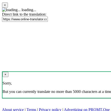
×
loading...
Direct link to the translation:
×
Sorry,
But you can currently translate no more than 5000 characters at a time
About service
|
Terms
|
Privacy policy
|
Advertizing on PROMT.One