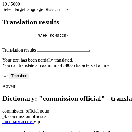
19
/
5000
Select target language
Translation results
Translation results
Your text has been partially translated.
You can translate a maximum of
5000
characters at a time.
<>
Advert
Dictionary: "commission official" - transl
commission official
noun
pl.
commission officials
член комиссии
м.р.