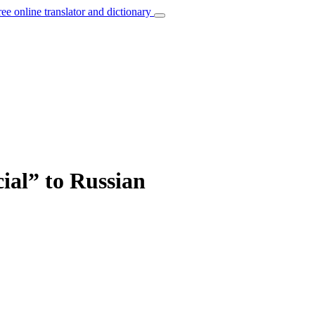
ree online translator and dictionary
cial” to Russian