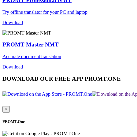
PROMT Professional NMT
Try offline translator for your PC and laptop
Download
PROMT Master NMT
Accurate document translation
Download
DOWNLOAD OUR FREE APP PROMT.ONE
×
PROMT.One