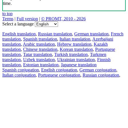
time.
to top
Terms
|
Full version
|
© PROMT, 2010 - 2026
Select a language
English translation
,
Russian translation
,
German translation
,
French
translation
,
Spanish translation
,
Italian translation
,
Azerbaijani
translation
,
Arabic translation
,
Hebrew translation
,
Kazakh
translation
,
Chinese translation
,
Korean translation
,
Portuguese
translation
,
Tatar translation
,
Turkish translation
,
Turkmen
translation
,
Uzbek translation
,
Ukrainian translation
,
Finnish
translation
,
Estonian translation
,
Japanese translation
Spanish conjugation
,
English conjugation
,
German conjugation
,
Italian conjugation
,
Portuguese conjugation
,
Russian conjugation
,
French conjugation
.
Features
Text Translation
Context Examples
Conjugation and Declension
Free apps