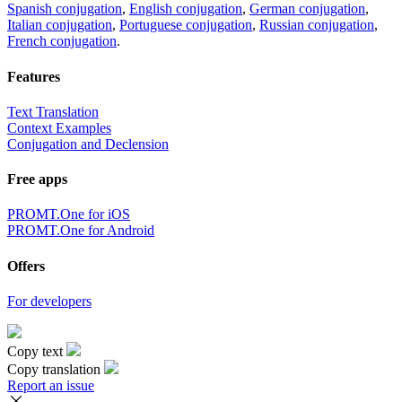
Spanish conjugation
,
English conjugation
,
German conjugation
,
Italian conjugation
,
Portuguese conjugation
,
Russian conjugation
,
French conjugation
.
Features
Text Translation
Context Examples
Conjugation and Declension
Free apps
PROMT.One for iOS
PROMT.One for Android
Offers
For developers
Copy text
Copy translation
Report an issue