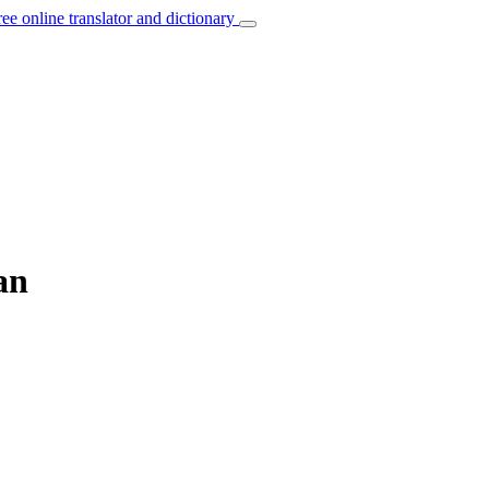
ree online translator and dictionary
an