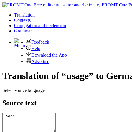
PROMT.
One
F
Translation
Contexts
Conjugation
and declension
Grammar
Feedback
Help
Download the App
Advertise
Translation of “usage” to Germ
Select source language
Source text