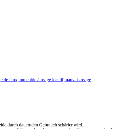
ge de faux
immeuble à usage locatif
mauvais usage
neide durch dauernden
Gebrauch
schärfer wird.