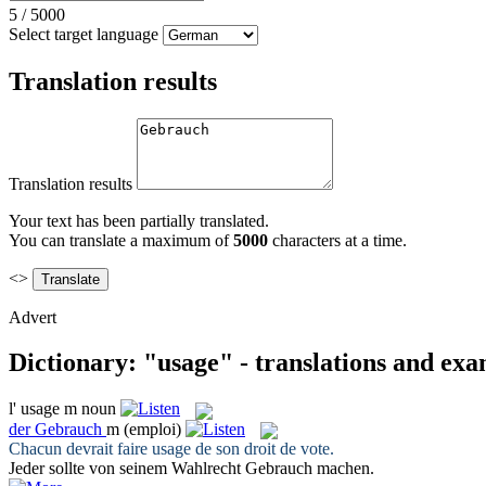
5
/
5000
Select target language
Translation results
Translation results
Your text has been partially translated.
You can translate a maximum of
5000
characters at a time.
<>
Advert
Dictionary: "usage" - translations and ex
l'
usage
m
noun
der
Gebrauch
m
(emploi)
Chacun devrait faire
usage
de son droit de vote.
Jeder sollte von seinem Wahlrecht
Gebrauch
machen.