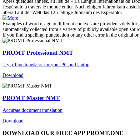
Après quelques années, au lieu de « La Langue Internationale du Doct
l'espéranto à travers le monde entier.
Nach einigen Jahren kam anstell
überall auf der Welt das 125-jährige Jubiläum des Esperanto.
Examples of word usage in different contexts are provided solely for l
automatically collected from a variety of publicly available open sour
If you find a spelling, punctuation or any other error in the original o
PROMT Professional NMT
Try offline translator for your PC and laptop
Download
PROMT Master NMT
Accurate document translation
Download
DOWNLOAD OUR FREE APP PROMT.ONE