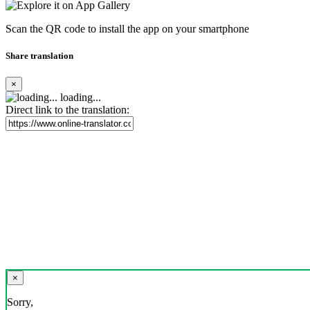
Scan the QR code to install the app on your smartphone
Share translation
×
loading...
Direct link to the translation:
×
Sorry,