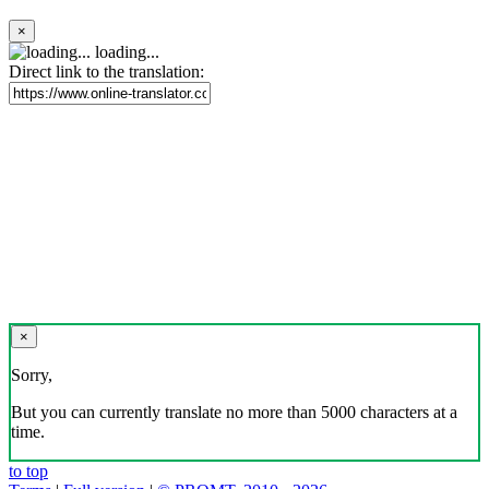
×
loading...
Direct link to the translation:
×
Sorry,
But you can currently translate no more than 5000 characters at a
time.
to top