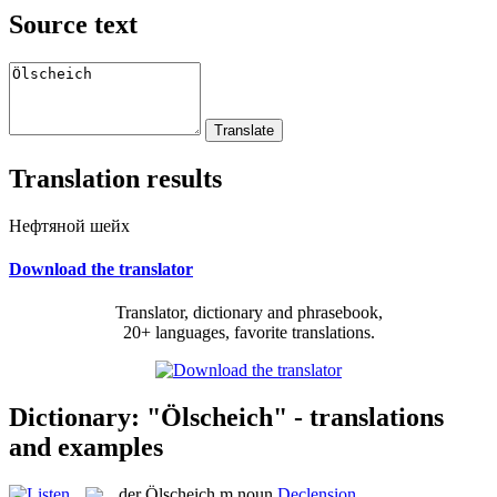
Source text
Translation results
Нефтяной шейх
Download the translator
Translator, dictionary and phrasebook,
20+ languages, favorite translations.
Dictionary: "Ölscheich" - translations
and examples
der
Ölscheich
m
noun
Declension