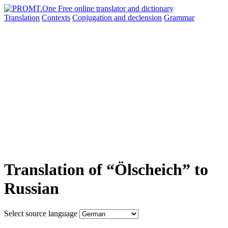
Translation
Contexts
Conjugation
and declension
Grammar
Translation of “Ölscheich” to
Russian
Select source language