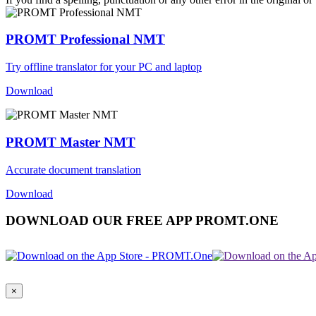
PROMT Professional NMT
Try offline translator for your PC and laptop
Download
PROMT Master NMT
Accurate document translation
Download
DOWNLOAD OUR FREE APP PROMT.ONE
×