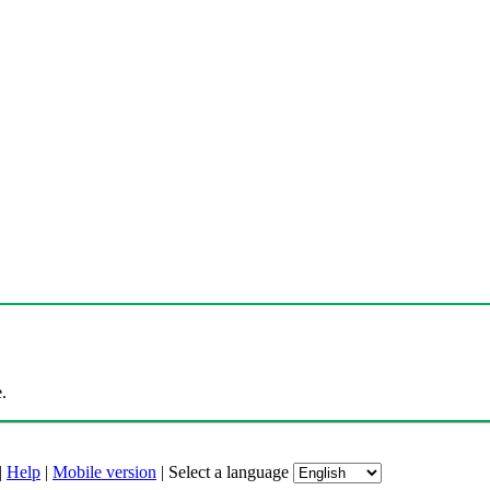
.
|
Help
|
Mobile version
|
Select a language