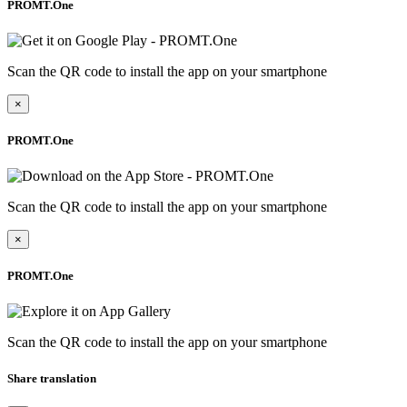
PROMT.One
Scan the QR code to install the app on your smartphone
×
PROMT.One
Scan the QR code to install the app on your smartphone
×
PROMT.One
Scan the QR code to install the app on your smartphone
Share translation