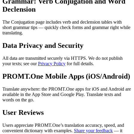
Grammar: Verb Conjugation and Word
Declension
The Conjugation page includes verb and declension tables with
short grammar tips — quickly check forms and grammar right while
translating.
Data Privacy and Security
All data are transmitted securely via HTTPS. We do not publish
your texts; see our
Privacy Policy
for full details.
PROMT.One Mobile Apps (iOS/Android)
Translate anywhere: the PROMT.One apps for iOS and Android are
available in the App Store and Google Play. Translate texts and
words on the go.
User Reviews
Users appreciate PROMT.One’s translation accuracy, speed, and
convenient dictionary with examples.
Share your feedback
— it