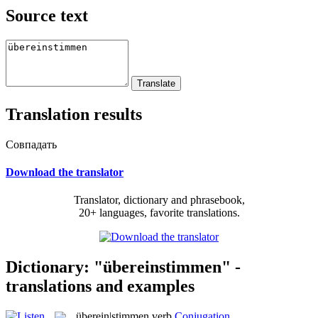
Source text
Translation results
Совпадать
Download the translator
Translator, dictionary and phrasebook,
20+ languages, favorite translations.
Dictionary: "übereinstimmen" -
translations and examples
überein|stimmen
verb
Conjugation