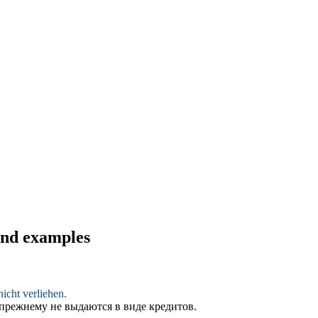
 and examples
icht verliehen.
прежнему не выдаются в виде кредитов.