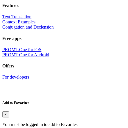
Features
Text Translation
Context Examples
Conjugation and Declension
Free apps
PROMT.One for iOS
PROMT.One for Android
Offers
For developers
Add to Favorites
×
You must be logged in to add to Favorites