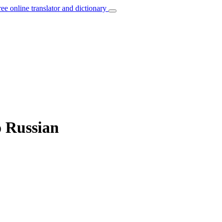
ree online translator and dictionary
o Russian