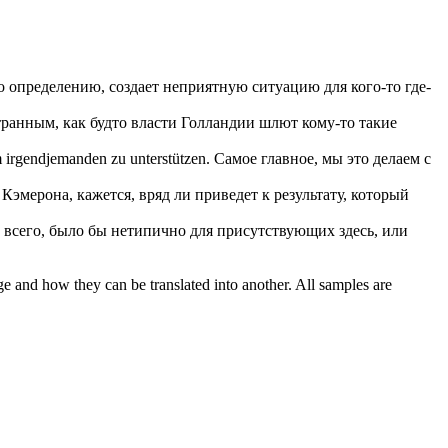
по определению, создает неприятную ситуацию для
кого-то
где-
странным, как будто власти Голландии шлют
кому-то
такие
m
irgendjemanden
zu unterstützen.
Самое главное, мы это делаем с
 Кэмерона, кажется, вряд ли приведет к результату, который
 всего, было бы нетипично для присутствующих здесь, или
ge and how they can be translated into another. All samples are