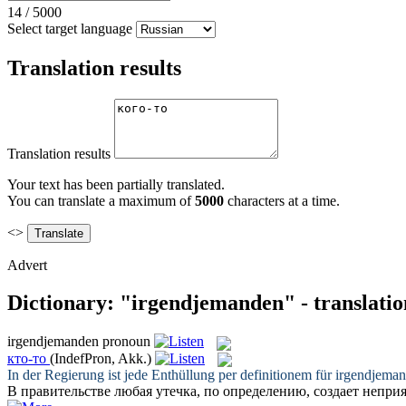
14
/
5000
Select target language
Translation results
Translation results
Your text has been partially translated.
You can translate a maximum of
5000
characters at a time.
<>
Advert
Dictionary: "irgendjemanden" - translati
irgendjemanden
pronoun
кто-то
(IndefPron, Akk.)
In der Regierung ist jede Enthüllung per definitionem für
irgendjema
В правительстве любая утечка, по определению, создает непр