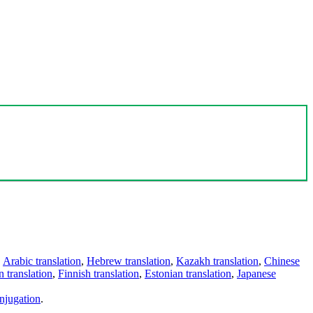
,
Arabic translation
,
Hebrew translation
,
Kazakh translation
,
Chinese
 translation
,
Finnish translation
,
Estonian translation
,
Japanese
njugation
.