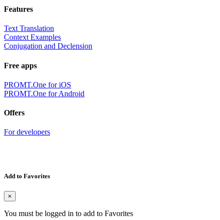
Features
Text Translation
Context Examples
Conjugation and Declension
Free apps
PROMT.One for iOS
PROMT.One for Android
Offers
For developers
Add to Favorites
×
You must be logged in to add to Favorites