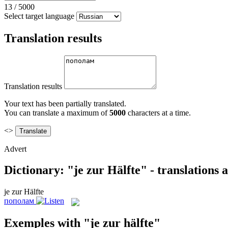
13
/
5000
Select target language
Translation results
Translation results
Your text has been partially translated.
You can translate a maximum of
5000
characters at a time.
<>
Advert
Dictionary: "je zur Hälfte" - translations
je zur Hälfte
пополам
Exemples with "je zur hälfte"