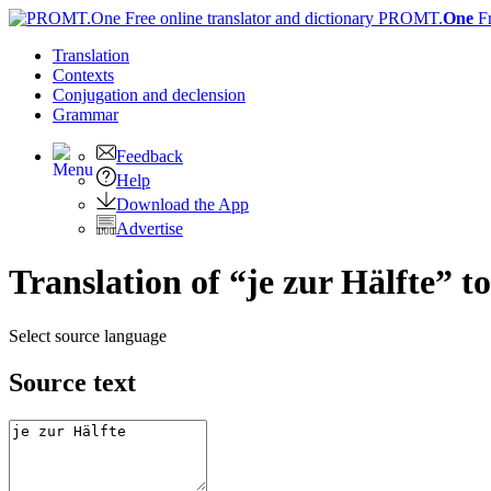
PROMT.
One
F
Translation
Contexts
Conjugation
and declension
Grammar
Feedback
Help
Download the App
Advertise
Translation of “je zur Hälfte” t
Select source language
Source text