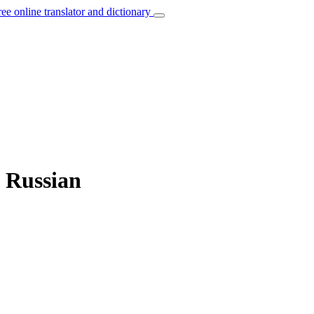
ree online translator and dictionary
o Russian