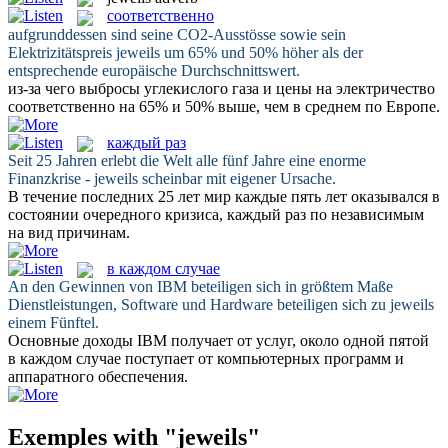
соответственно
aufgrunddessen sind seine CO2-Ausstösse sowie sein
Elektrizitätspreis
jeweils
um 65% und 50% höher als der
entsprechende europäische Durchschnittswert.
из-за чего выбросы углекислого газа и цены на электричество
соответственно
на 65% и 50% выше, чем в среднем по Европе.
каждый раз
Seit 25 Jahren erlebt die Welt alle fünf Jahre eine enorme
Finanzkrise -
jeweils
scheinbar mit eigener Ursache.
В течение последних 25 лет мир каждые пять лет оказывался в
состоянии очередного кризиса,
каждый раз
по независимым
на вид причинам.
в каждом случае
An den Gewinnen von IBM beteiligen sich in größtem Maße
Dienstleistungen, Software und Hardware beteiligen sich zu
jeweils
einem Fünftel.
Основные доходы IBM получает от услуг, около одной пятой
в каждом случае
поступает от компьютерных программ и
аппаратного обеспечения.
Exemples with "jeweils"