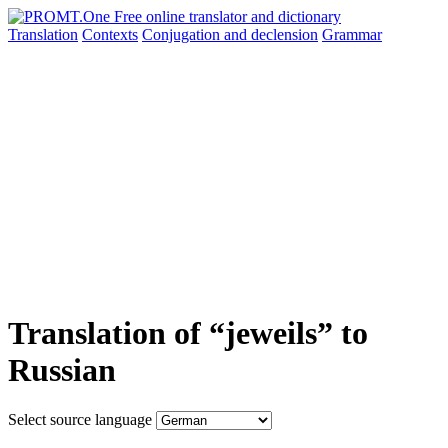
Translation
Contexts
Conjugation
and declension
Grammar
Translation of “jeweils” to
Russian
Select source language