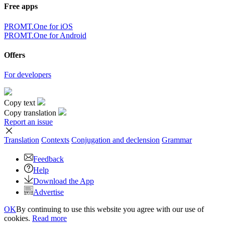
Free apps
PROMT.One for iOS
PROMT.One for Android
Offers
For developers
Copy text
Copy translation
Report an issue
Translation
Contexts
Conjugation
and declension
Grammar
Feedback
Help
Download the App
Advertise
OK
By continuing to use this website you agree with our use of
cookies.
Read more