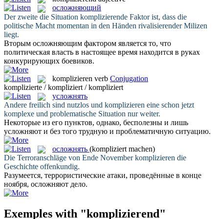
осложняющий
Der zweite die Situation
komplizierende
Faktor ist, dass die
politische Macht momentan in den Händen rivalisierender Milizen
liegt.
Вторым
осложняющим
фактором является то, что
политическая власть в настоящее время находится в руках
конкурирующих боевиков.
komplizieren
verb
Conjugation
komplizierte / kompliziert / kompliziert
усложнять
Andere freilich sind nutzlos und
komplizieren
eine schon jetzt
komplexe und problematische Situation nur weiter.
Некоторые из его пунктов, однако, бесполезны и лишь
усложняют
и без того трудную и проблематичную ситуацию.
осложнять
(kompliziert machen)
Die Terroranschläge von Ende November
komplizieren
die
Geschichte offenkundig.
Разумеется, террористические атаки, проведённые в конце
ноября,
осложняют
дело.
Exemples with "komplizierend"