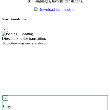
20+ languages, favorite translations.
Share translation
×
loading...
Direct link to the translation:
×
Sorry,