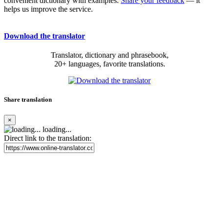
convenient dictionary with examples.
Share your feedback
— it
helps us improve the service.
Download the translator
Translator, dictionary and phrasebook,
20+ languages, favorite translations.
Share translation
×
loading...
Direct link to the translation: