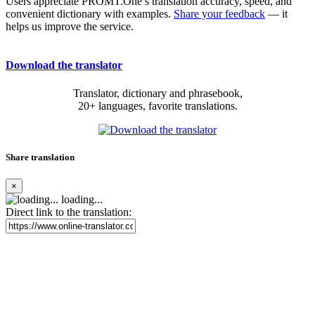
Users appreciate PROMT.One’s translation accuracy, speed, and
convenient dictionary with examples.
Share your feedback
— it
helps us improve the service.
Download the translator
Translator, dictionary and phrasebook,
20+ languages, favorite translations.
Share translation
×
loading...
Direct link to the translation: