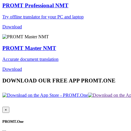
PROMT Professional NMT
Try offline translator for your PC and laptop
Download
PROMT Master NMT
Accurate document translation
Download
DOWNLOAD OUR FREE APP PROMT.ONE
×
PROMT.One