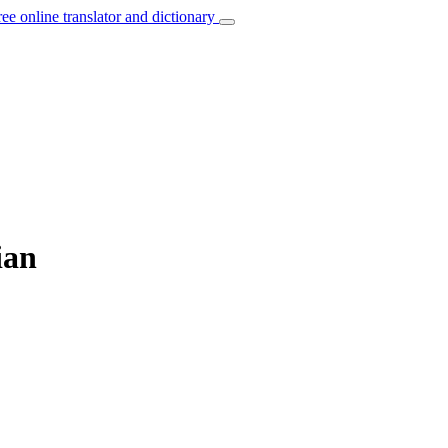
ree online translator and dictionary
ian