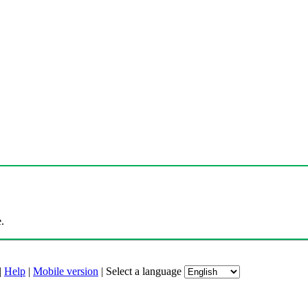
.
|
Help
|
Mobile version
|
Select a language