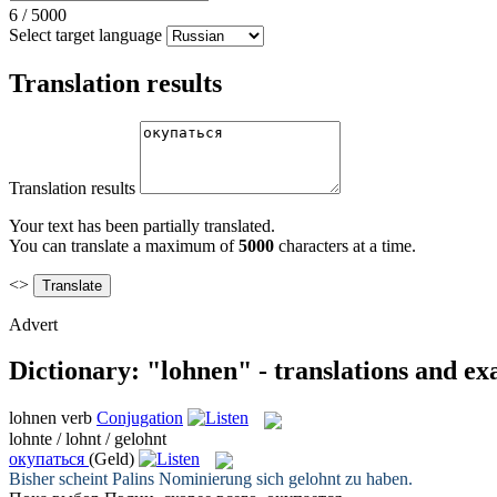
6
/
5000
Select target language
Translation results
Translation results
Your text has been partially translated.
You can translate a maximum of
5000
characters at a time.
<>
Advert
Dictionary: "lohnen" - translations and e
lohnen
verb
Conjugation
lohnte / lohnt / gelohnt
окупаться
(Geld)
Bisher scheint Palins Nominierung sich
gelohnt
zu haben.