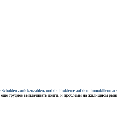
ihre Schulden zurückzuzahlen, und die Probleme auf dem Immobilienmark
т еще труднее
выплачивать
долги, и проблемы на жилищном рынке