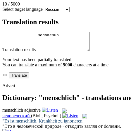
10
/
5000
Select target language
Translation results
Translation results
Your text has been partially translated.
You can translate a maximum of
5000
characters at a time.
<>
Advert
Dictionary: "menschlich" - translations a
menschlich
adjective
человеческий
(Biol., Psychol.)
"Es ist
menschlich
, Krankheit zu ignorieren.
"Это в
человеческой
природе - отводить взгляд от болезни.