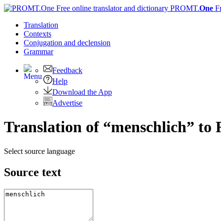
PROMT.
One
F
Translation
Contexts
Conjugation
and declension
Grammar
Feedback
Help
Download the App
Advertise
Translation of “menschlich” to 
Select source language
Source text