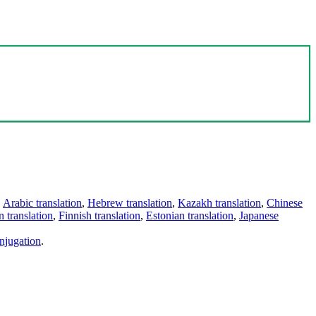
,
Arabic translation
,
Hebrew translation
,
Kazakh translation
,
Chinese
 translation
,
Finnish translation
,
Estonian translation
,
Japanese
njugation
.