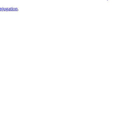
njugation
.