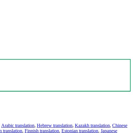
,
Arabic translation
,
Hebrew translation
,
Kazakh translation
,
Chinese
 translation
,
Finnish translation
,
Estonian translation
,
Japanese