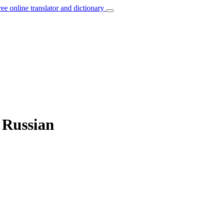
ree online translator and dictionary
o Russian