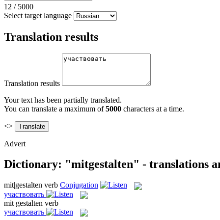
12
/
5000
Select target language
Translation results
Translation results
Your text has been partially translated.
You can translate a maximum of
5000
characters at a time.
<>
Advert
Dictionary: "mitgestalten" - translations 
mit|gestalten
verb
Conjugation
участвовать
mit gestalten
verb
участвовать