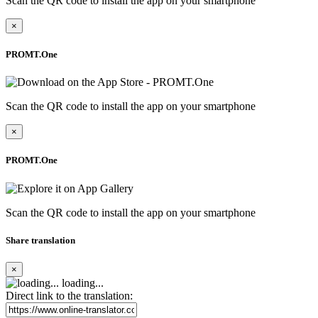
Scan the QR code to install the app on your smartphone
×
PROMT.One
Scan the QR code to install the app on your smartphone
×
PROMT.One
Scan the QR code to install the app on your smartphone
Share translation
×
loading...
Direct link to the translation: