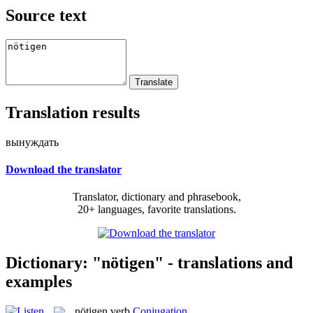
Source text
Translation results
вынуждать
Download the translator
Translator, dictionary and phrasebook,
20+ languages, favorite translations.
Dictionary: "nötigen" - translations and
examples
nötigen
verb
Conjugation