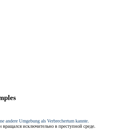
amples
ine andere Umgebung als Verbrechertum kannte.
 вращался исключительно в преступной среде.