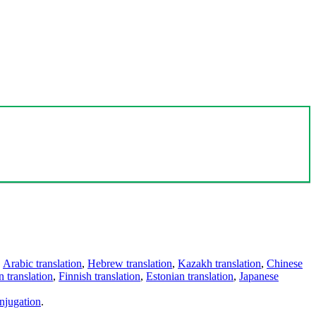
,
Arabic translation
,
Hebrew translation
,
Kazakh translation
,
Chinese
 translation
,
Finnish translation
,
Estonian translation
,
Japanese
njugation
.