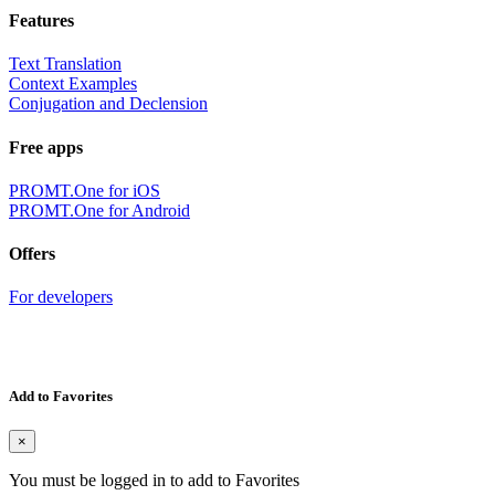
Features
Text Translation
Context Examples
Conjugation and Declension
Free apps
PROMT.One for iOS
PROMT.One for Android
Offers
For developers
Add to Favorites
×
You must be logged in to add to Favorites