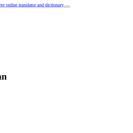
ree online translator and dictionary
an